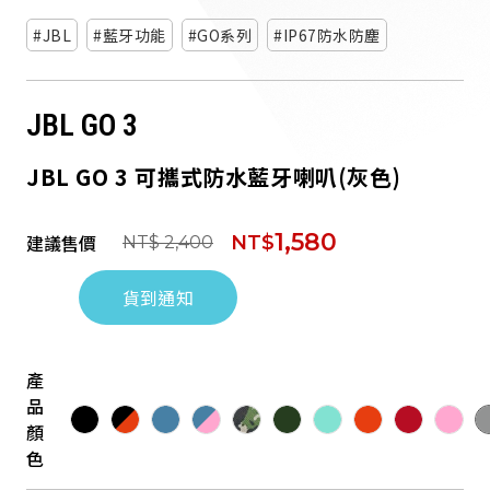
JBL
藍牙功能
GO系列
IP67防水防塵
JBL GO 3
JBL GO 3 可攜式防水藍牙喇叭(灰色)
1,580
建議售價
NT$
NT$ 2,400
貨到通知
產
品
顏
色