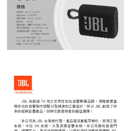
JBL 為超過 70 年之世界性知名音響集團品牌。憑藉著豐富
與多元的音響製作經驗以及精湛的工藝設計，所以 JBL 創造了許
多的經典音響產品，同時也是愛用者的最佳選擇！
本公司為 JBL 台灣總代理，產品面涵蓋藍牙喇叭、家用工程
系統、卡拉 OK 系統，以及頂級音響系統。本公司擁有直營門
市、網購平台、及各地經銷通路，以便於提供消費族群體驗 JBL