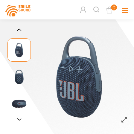
0
查看購物車
品牌分
商品分類查詢
多媒體
請選擇商品分類
家用音
周邊系
請選擇分類
活動專
搜尋