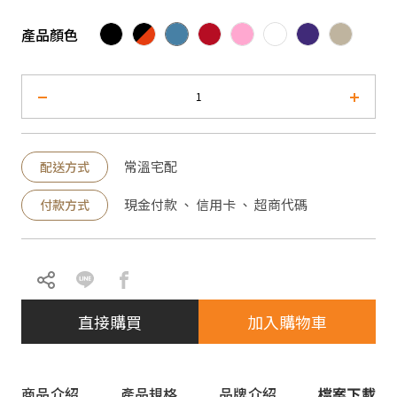
產品顏色
常溫宅配
配送方式
現金付款 、 信用卡 、 超商代碼
付款方式
直接購買
加入購物車
商品介紹
產品規格
品牌介紹
檔案下載