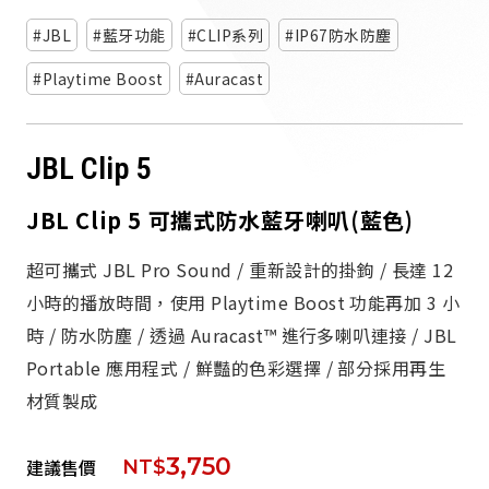
派對喇
JBL
藍牙功能
CLIP系列
IP67防水防塵
劇院系
Playtime Boost
Auracast
監聽系
JBL Clip 5
JBL Clip 5 可攜式防水藍牙喇叭(藍色)
超可攜式 JBL Pro Sound / 重新設計的掛鉤 / 長達 12
小時的播放時間，使用 Playtime Boost 功能再加 3 小
時 / 防水防塵 / 透過 Auracast™ 進行多喇叭連接 / JBL
Portable 應用程式 / 鮮豔的色彩選擇 / 部分採用再生
材質製成
3,750
建議售價
NT$