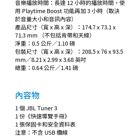
音樂播放時間：長達 12 小時的播放時間，使
用 Playtime Boost 功能再加 3 小時（取決
於音量大小和音訊內容）
產品尺寸（寬 x 高 x 深）：174.7 x 73.1 x
71.3 mm （不包括背帶和天線）
淨重：0.5 公斤／1.10 磅
包裝尺寸（寬 x 高 x 深）：208.5 x 76 x 93.5
mm／8.21 x 2.99 x 3.68 英吋
總重：0.64 公斤／1.41 磅
內容物
1 個 JBL Tuner 3
1 份《快速導覽手冊》
1 張保固卡和安全資料表
注意：不含 USB 纜線