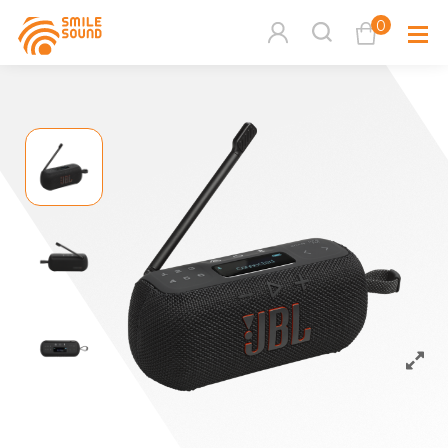
0
查看購物車
品牌分
商品分類查詢
多媒體
請選擇商品分類
家用音
周邊系
請選擇分類
活動專
搜尋