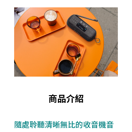
商品介紹
隨處聆聽清晰無比的收音機音