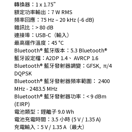
轉換器：1 x 1.75”
額定功率輸出：7 W RMS
頻率回應：75 Hz – 20 kHz (-6 dB)
雜訊比：> 80 dB
連接埠：USB-C（輸入）
最高運作溫度：45 °C
Bluetooth® 藍牙版本：5.3 Bluetooth®
藍牙設定檔：A2DP 1.4、 AVRCP 1.6
Bluetooth® 藍牙發射器調變：GFSK, π/4
DQPSK
Bluetooth® 藍牙發射器頻率範圍： 2400
MHz - 2483.5 MHz
Bluetooth® 藍牙發射器功率：< 9 dBm
(EIRP)
電池類型：鋰離子 9.0 Wh
電池充電時間：3.5 小時 (5 V / 1.35 A)
充電輸入：5 V / 1.35 A（最大）