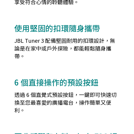
享受符合心情的聆聽體驗。
使用堅固的扣環隨身攜帶
JBL Tuner 3 配備堅固耐用的扣環設計，無
論是在家中或戶外探險，都能輕鬆隨身攜
帶。
6 個直接操作的預設按鈕
透過 6 個直覺式預設按鈕，一鍵即可快速切
換至您最喜愛的廣播電台，操作簡單又便
利。