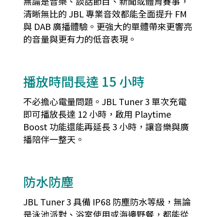
無論是音樂、談話節目、新聞或體育賽事，
清晰無比的 JBL 專業音效都能全面提升 FM
與 DAB 廣播體驗。更強大的單體帶來更響亮
的音量與更有力的低音表現。
播放時間長達 15 小時
不必擔心電量問題。JBL Tuner 3 單次充電
即可播放長達 12 小時，啟用 Playtime
Boost 功能還能再延長 3 小時，讓音樂與廣
播陪伴一整天。
防水防塵
JBL Tuner 3 具備 IP68 防塵防水等級，無論
是泳池派對、浴室使用或海邊野餐，都能從