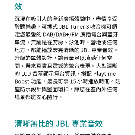
效
沉浸在吸引人的全新廣播體驗中，盡情享受
聆聽樂趣。可攜式 JBL Tuner 3 收音機可鎖
定您最愛的 DAB/DAB+/FM 廣播電台與藍牙
串流，無論是在廚房、泳池畔、營地或任何
地方，都能播放宏亮清晰的 JBL 專業音效。
升級的單體設計，讓音量足以填滿任何空
間，帶來真實且震撼的聲音表現。大型清晰
的 LCD 螢幕顯示電台資訊，搭配 Playtime
Boost 功能，最長可享 15 小時播放時間。防
塵防水設計與堅固環扣，讓您在室內外任何
場景都能安心隨行。
清晰無比的 JBL 專業音效