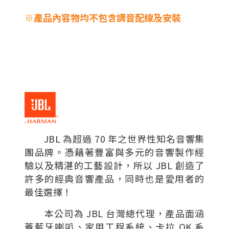
※產品內容物均不包含調音配線及安裝
JBL 為超過 70 年之世界性知名音響集
團品牌。憑藉著豐富與多元的音響製作經
驗以及精湛的工藝設計，所以 JBL 創造了
許多的經典音響產品，同時也是愛用者的
最佳選擇！
本公司為 JBL 台灣總代理，產品面涵
蓋藍牙喇叭、家用工程系統、卡拉 OK 系