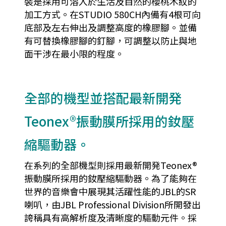
裝是採用可溶入於生活及自然的櫻桃木紋的
加工方式。在STUDIO 580CH內備有4根可向
底部及左右伸出及調整高度的橡膠腳。並備
有可替換橡膠腳的釘腳，可調整以防止與地
面干涉在最小限的程度。
全部的機型並搭配最新開発
Teonex®振動膜所採用的釹壓
縮驅動器。
在系列的全部機型則採用最新開発Teonex®
振動膜所採用的釹壓縮驅動器。為了能夠在
世界的音樂會中展現其活躍性能的JBL的SR
喇叭，由JBL Professional Division所開發出
誇稱具有高解析度及清晰度的驅動元件。採