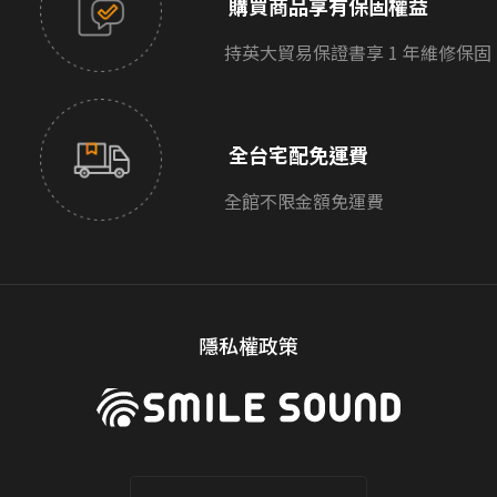
購買商品享有保固權益
持英大貿易保證書享 1 年維修保固
全台宅配免運費
全館不限金額免運費
隱私權政策