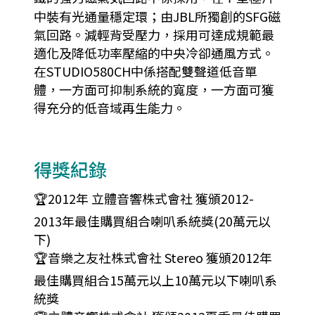
中裝有光通量穩定環；由JBL所獨創的SFG磁
氣回路。減輕背受壓力，採用可達成規範最
適化及降低功率壓縮的中央冷卻通風方式。
在STUDIO580CH中係搭配雙聲道低音單
體，一方面可抑制系統的寬度，一方面可獲
得充分的低音域再生能力。
得獎紀錄
🏆2012年 立體音響株式會社 獲頒2012-
2013年最佳購買組合喇叭系統獎(20萬元以
下)
🏆音樂之友社株式會社 Stereo 獲頒2012年
最佳購買組合15萬元以上10萬元以下喇叭系
統獎