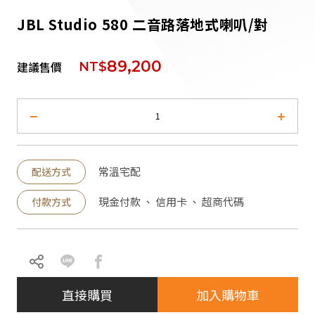
派對喇
JBL Studio 580 二音路落地式喇叭/對
劇院系
89,200
建議售價
NT$
監聽系
常溫宅配
配送方式
現金付款 、 信用卡 、 超商代碼
付款方式
直接購買
加入購物車