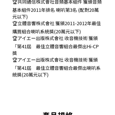
🏆共同通信株式會社音頻基本組件 獲頒音頻
基本組件2011年排名 喇叭第3名 (配對20萬
元以下)
🏆立體音響株式會社 獲頒2011-2012年最佳
購買組合喇叭系統獎(20萬元以下)
🏆アイエー出版株式會社 收音機技術 獲頒
「第41屆 最佳立體音響組合最傑出Hi-CP
獎
🏆アイエー出版株式會社 收音機技術 獲頒
「第41屆 最佳立體音響組合最傑出喇叭系
統獎(20萬元以下)