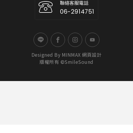
聯絡客服電話
06-2914751
Designed By
MINMAX
網頁設計
版權所有 ©SmileSound