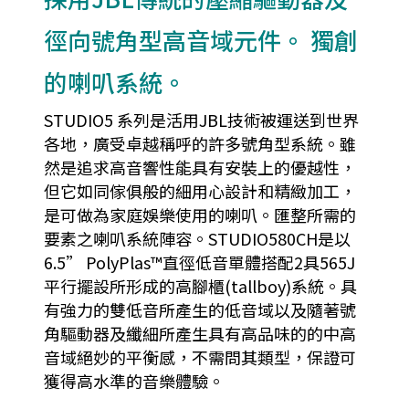
徑向號角型高音域元件。 獨創
的喇叭系統。
STUDIO5 系列是活用JBL技術被運送到世界
各地，廣受卓越稱呼的許多號角型系統。雖
然是追求高音響性能具有安裝上的優越性，
但它如同傢俱般的細用心設計和精緻加工，
是可做為家庭娛樂使用的喇叭。匯整所需的
要素之喇叭系統陣容。STUDIO580CH是以
6.5” PolyPlas™直徑低音單體搭配2具565J
平行擺設所形成的高腳櫃(tallboy)系統。具
有強力的雙低音所產生的低音域以及隨著號
角驅動器及纖細所產生具有高品味的的中高
音域絕妙的平衡感，不需問其類型，保證可
獲得高水準的音樂體驗。