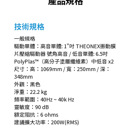
產品規格
技術規格
一般規格
驅動單體：高音單體: 1"吋 THEONEX振動膜
片壓縮驅動器 號角高音 / 低音單體: 6.5吋
PolyPlas™（高分子塗層纖維素）中低音 x2
尺寸：高：1069mm / 寬：250mm / 深：
348mm
外觀：黑色
淨重：22.2 kg
頻率範圍：40Hz ~ 40k Hz
靈敏度：90 dB
額定阻抗：6 ohms
建議擴大功率：200W(RMS)