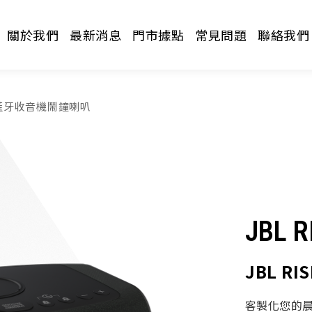
關於我們
最新消息
門市據點
常見問題
聯絡我們
E 藍牙收音機鬧鐘喇叭
JBL R
請選擇分類
JBL R
客製化您的晨間鬧