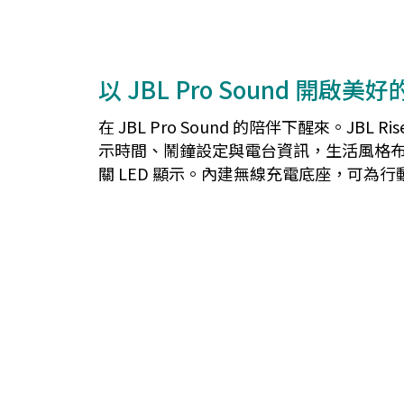
以 JBL Pro Sound 開啟美
在 JBL Pro Sound 的陪伴下醒來。
示時間、鬧鐘設定與電台資訊，生活風格
關 LED 顯示。內建無線充電底座，可為行動