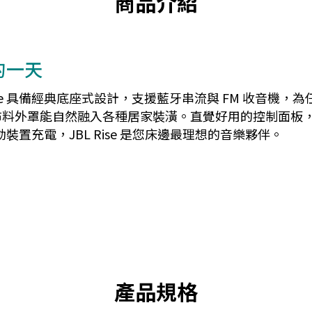
商品介紹
好的一天
JBL Rise 具備經典底座式設計，支援藍牙串流與 FM 收音
布料外罩能自然融入各種居家裝潢。直覺好用的控制面板
裝置充電，JBL Rise 是您床邊最理想的音樂夥伴。
產品規格