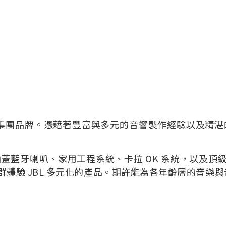
響集團品牌。憑藉著豐富與多元的音響製作經驗以及精湛的
涵蓋藍牙喇叭、家用工程系統、卡拉 OK 系統，以及頂
體驗 JBL 多元化的產品。期許能為各年齡層的音樂