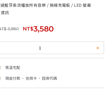
透過藍牙串流播放所有音樂 / 無線充電板 / LED 螢幕
有資訊
3,580
NT$
NT$ 3,980
常溫宅配
現金付款 、 信用卡 、 超商代碼