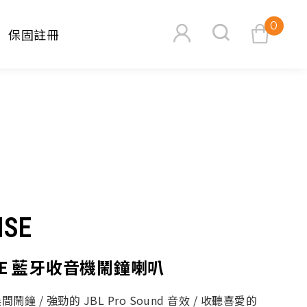
0
保固註冊
查看購物車
ISE
搜尋
ISE 藍牙收音機鬧鐘喇叭
鐘 / 強勁的 JBL Pro Sound 音效 / 收聽喜愛的