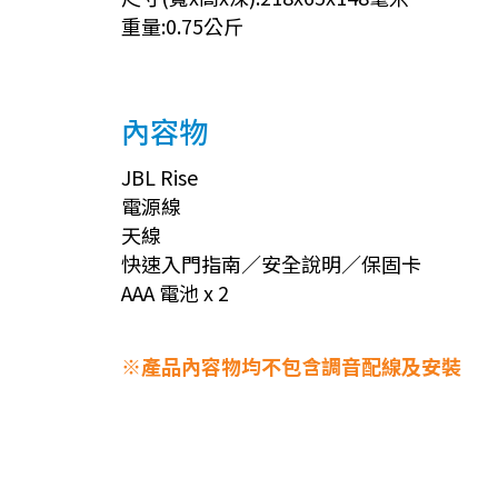
重量:0.75公斤
內容物
JBL Rise
電源線
天線
快速入門指南／安全說明／保固卡
AAA 電池 x 2
※產品內容物均不包含調音配線及安裝