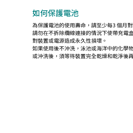
如何保護電池
為保護電池的使用壽命，請至少每3 個月
請勿在不拆除纜線連接的情況下使帶充電盒的 JBL
對裝置或電源造成永久性損壞。
如果使用後不沖洗，泳池或海洋中的化學
或沖洗後，須等待裝置完全乾燥和乾淨後