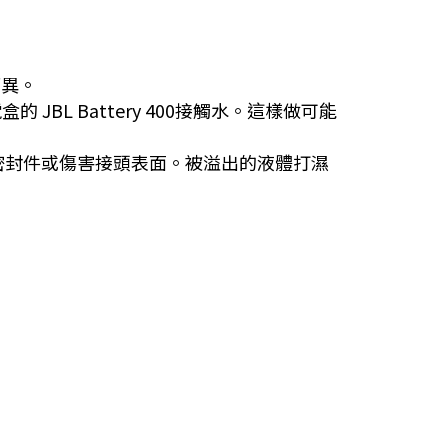
而異。
JBL Battery 400接觸水。這樣做可能
密封件或傷害接頭表面。被溢出的液體打濕