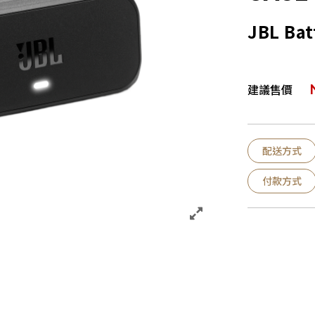
JBL Ba
建議售價
配送方式
付款方式