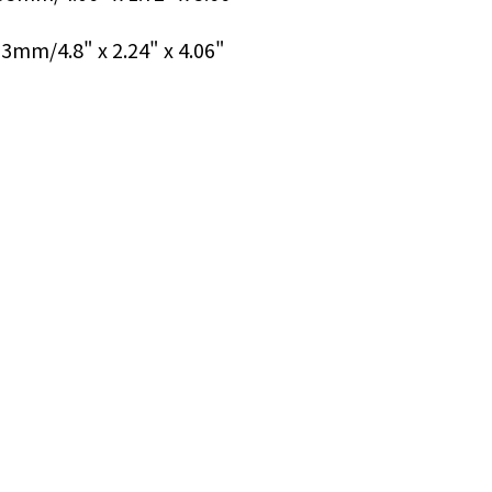
/4.8" x 2.24" x 4.06"