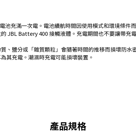
對電池充滿一次電。電池續航時間因使用模式和環境條件
 Battery 400 接觸液體。充電期間也不要讓帶充電盒的 
物質、鹽分或「雜質顆粒」會隨著時間的推移而損壞防水
再為其充電。潮濕時充電可能損壞裝置。
產品規格