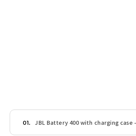
JBL Battery 400 with charging cas
01.