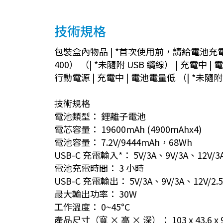
技術規格
包裝盒內物品 | *首次使用前，請給電池充電。
400） （| *未隨附 USB 纜線） | 充電中 |
行動電源 | 充電中 | 電池電量低 （| *未隨附
技術規格
電池類型： 鋰離子電池
電芯容量： 19600mAh (4900mAhx4)
電池容量： 7.2V/9444mAh，68Wh
USB-C 充電輸入*： 5V/3A、9V/3A、12V/3A
電池充電時間： 3 小時
USB-C 充電輸出： 5V/3A、9V/3A、12V/2.5A
最大輸出功率： 30W
工作溫度： 0~45°C
產品尺寸（寬 × 高 × 深）： 103 x 43.6 x 93mm