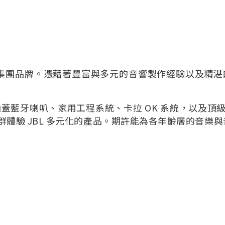
響集團品牌。憑藉著豐富與多元的音響製作經驗以及精湛的
涵蓋藍牙喇叭、家用工程系統、卡拉 OK 系統，以及頂
體驗 JBL 多元化的產品。期許能為各年齡層的音樂