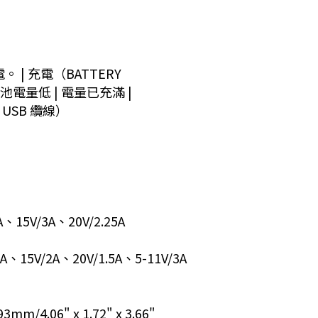
 | 充電（BATTERY
 電池電量低 | 電量已充滿 |
 USB 纜線）
、15V/3A、20V/2.25A
、15V/2A、20V/1.5A、5-11V/3A
/4.06" x 1.72" x 3.66"