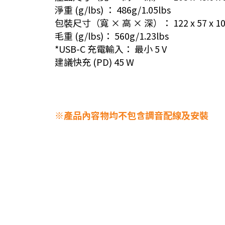
淨重 (g/lbs) ： 486g/1.05lbs
包裝尺寸（寬 × 高 × 深）： 122 x 57 x 103mm
毛重 (g/lbs)： 560g/1.23lbs
*USB-C 充電輸入： 最小 5 V
建議快充 (PD) 45 W
※產品內容物均不包含調音配線及安裝