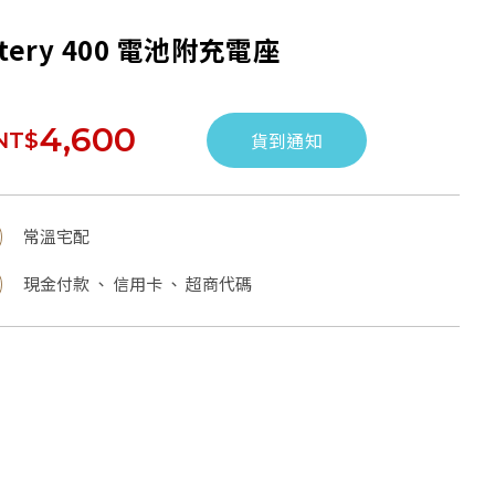
ttery 400 電池附充電座
4,600
NT$
貨到通知
常溫宅配
現金付款 、 信用卡 、 超商代碼