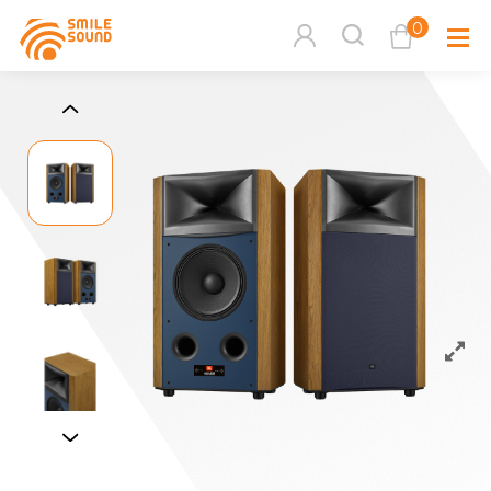
0
查看購物車
品牌分
商品分類查詢
多媒體
請選擇商品分類
家用音
周邊系
請選擇分類
活動專
搜尋