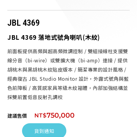
派對喇
JBL 4369
劇院系
JBL 4369 落地式號角喇叭(木紋)
監聽系
前面板提供高頻與超高頻微調控制 / 雙組接線柱支援雙
線分音（bi-wire）或雙擴大機（bi-amp）連接 / 提供
胡桃木與黑胡桃木紋貼皮版本 / 簡潔專業的設計風格 /
經典復古 JBL Studio Monitor 設計，外露式號角與藍
色前障板 / 高質感家具等級木紋箱體，內部加強結構並
採雙前置低音反射孔調校
750,000
建議售價
NT$
貨到通知