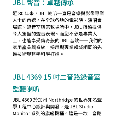
JBL 聲音：卓越傳承
近 80 年來，JBL 喇叭一直是音樂與影像專業
人士的首選。在全球各地的電影院、演唱會
場館、錄音室與宗教場所中，JBL 持續提供
令人驚豔的聲音表現。而您不必是專業人
士，也能享受傳奇般的 JBL 音效——我們的
家用產品與系統，採用與專業領域相同的先
進技術與聲學科學打造。
JBL 4369 15 吋二音路錄音室
監聽喇叭
JBL 4369 於加州 Northridge 的世界知名聲
學工程中心設計與開發，是 JBL Studio
Monitor 系列的旗艦機種。這是一款二音路