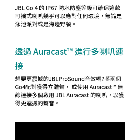
JBL Go 4 的 IP67 防水防塵等級可確保這款
可攜式喇叭幾乎可以應對任何環境，無論是
泳池派對或是海邊野餐。
透過 Auracast™ 進行多喇叭連
接
想要更震撼的JBLProSound音效嗎?將兩個
Go4配對獲得立體聲， 或使用 Auracast™ 無
線連接多個啟用 JBL Auracast 的喇叭，以獲
得更震撼的聲音。