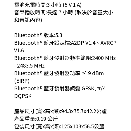
電池充電時間:3 小時 (5 V 1 A)
音樂播放時間:長達 7 小時 (取決於音量大小
和音訊內容)
Bluetooth® 版本:5.3
Bluetooth® 藍牙設定檔:A2DP V1.4、AVRCP
V1.6
Bluetooth® 藍牙發射器頻率範圍:2400 MHz
–2483.5 MHz
Bluetooth® 藍牙發射器功率:≤ 9 dBm
(EIRP)
Bluetooth® 藍牙發射器調變:GFSK, π/4
DQPSK
產品尺寸(寬x高x深):94.3x75.7x42.2公釐
產品重量:0.19 公斤
包裝尺寸(寬x高x深):125x103x56.5公釐