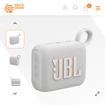
0
查看購物車
品牌分
商品分類查詢
多媒體
請選擇商品分類
家用音
周邊系
請選擇分類
活動專
搜尋