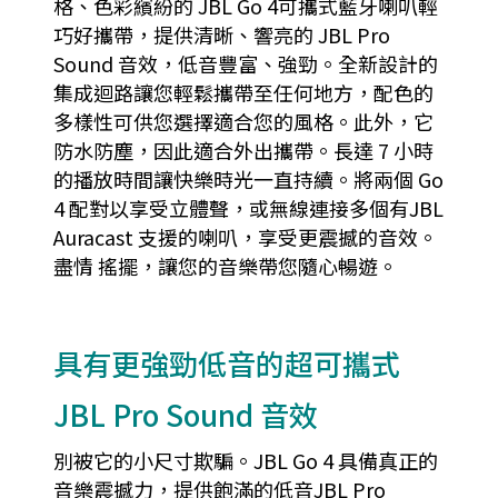
格、色彩繽紛的 JBL Go 4可攜式藍牙喇叭輕
巧好攜帶，提供清晰、響亮的 JBL Pro
Sound 音效，低音豐富、強勁。全新設計的
集成迴路讓您輕鬆攜帶至任何地方，配色的
多樣性可供您選擇適合您的風格。此外，它
防水防塵，因此適合外出攜帶。長達 7 小時
的播放時間讓快樂時光一直持續。將兩個 Go
4 配對以享受立體聲，或無線連接多個有JBL
Auracast 支援的喇叭，享受更震撼的音效。
盡情 搖擺，讓您的音樂帶您隨心暢遊。
具有更強勁低音的超可攜式
JBL Pro Sound 音效
別被它的小尺寸欺騙。JBL Go 4 具備真正的
音樂震撼力，提供飽滿的低音JBL Pro