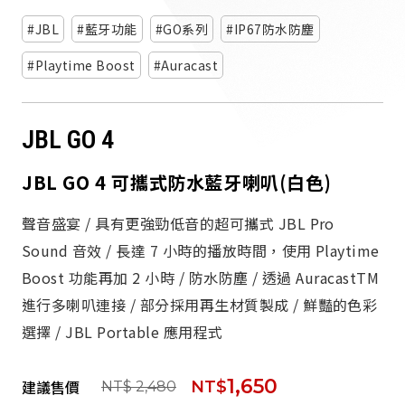
派對喇
JBL
藍牙功能
GO系列
IP67防水防塵
劇院系
Playtime Boost
Auracast
監聽系
JBL GO 4
JBL GO 4 可攜式防水藍牙喇叭(白色)
聲音盛宴 / 具有更強勁低音的超可攜式 JBL Pro
Sound 音效 / 長達 7 小時的播放時間，使用 Playtime
Boost 功能再加 2 小時 / 防水防塵 / 透過 AuracastTM
進行多喇叭連接 / 部分採用再生材質製成 / 鮮豔的色彩
選擇 / JBL Portable 應用程式
1,650
建議售價
NT$
NT$ 2,480