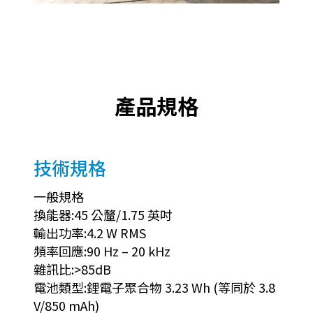
產品規格
技術規格
一般規格
換能器:45 公釐/1.75 英吋
輸出功率:4.2 W RMS
頻率回應:90 Hz – 20 kHz
雜訊比:>85dB
電池類型:鋰電子聚合物 3.23 Wh (等同於 3.8
V/850 mAh)