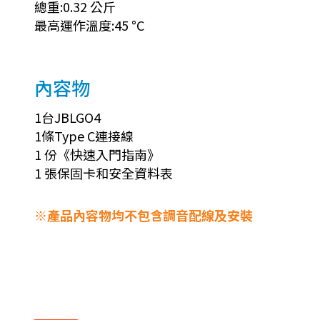
總重:0.32 公斤
最高運作溫度:45 °C
內容物
1台JBLGO4
1條Type C連接線
1 份《快速入門指南》
1 張保固卡和安全資料表
※產品內容物均不包含調音配線及安裝