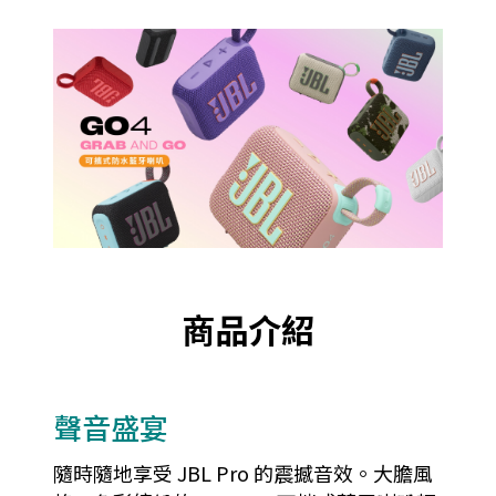
商品介紹
聲音盛宴
隨時隨地享受 JBL Pro 的震撼音效。大膽風