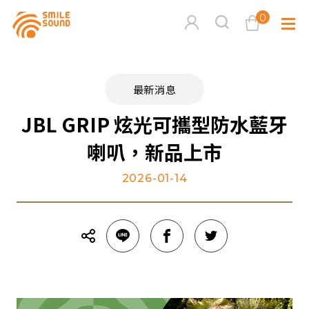
0
查看購物車
最新消息
品牌分
JBL GRIP 炫光可攜型防水藍牙
喇叭，新品上市
商品分類查詢
多媒體
2026-01-14
請選擇商品分類
家用音
周邊系
請選擇分類
活動專
搜尋