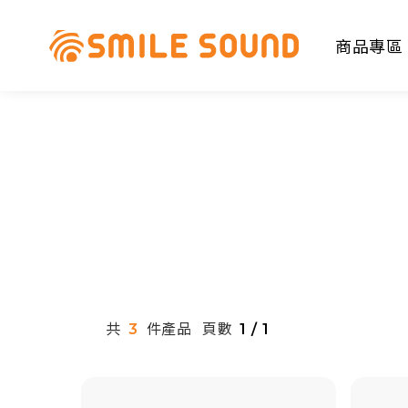
商品專區
商品分類查詢
請選擇商品分類
共
件產品
頁數
3
1 / 1