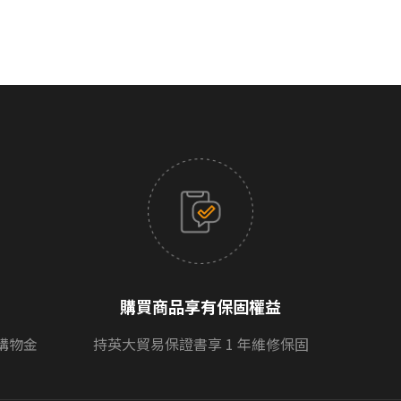
購買商品享有保固權益
購物金
持英大貿易保證書享 1 年維修保固