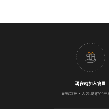
現在就加入會員
輕鬆註冊，入會即贈200元