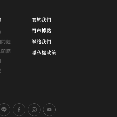
題
關於我們
門市據點
題
固問題
聯絡我們
見問題
隱私權政策
別
載