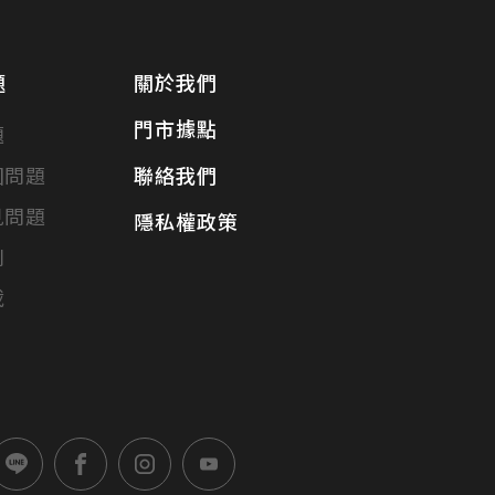
題
關於我們
門市據點
題
固問題
聯絡我們
見問題
隱私權政策
別
載