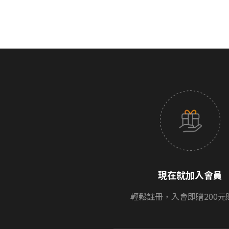
現在就加入會員
輕鬆註冊，入會即贈200元