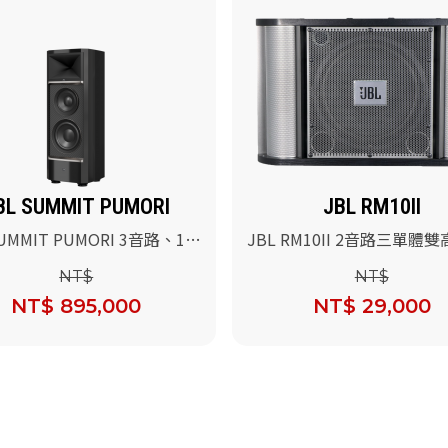
BL SUMMIT PUMORI
JBL RM10II
SUMMIT PUMORI 3音路、10
JBL RM10II 2音路三單體雙
地式參考喇叭(黑色高亮烤
英吋低音喇叭/對
NT$
NT$
NT$ 895,000
NT$ 29,000