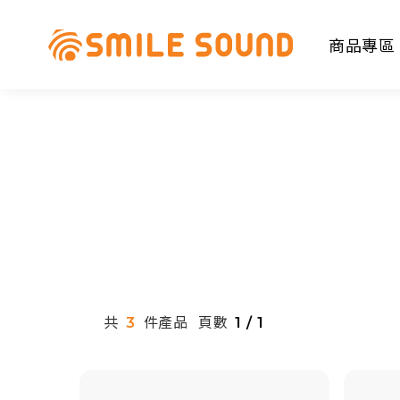
商品專區
商品分類查詢
請選擇商品分類
共
件產品
頁數
3
1 / 1