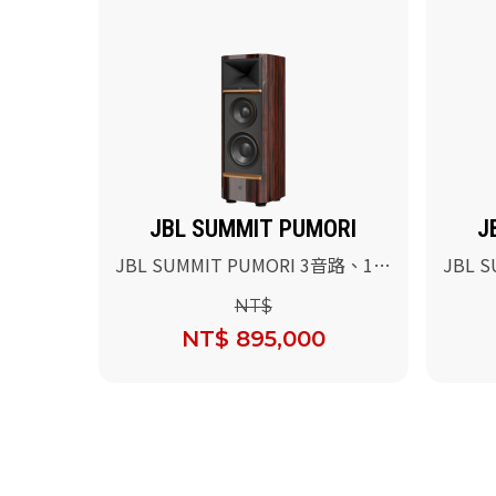
JBL SUMMIT PUMORI
J
JBL SUMMIT PUMORI 3音路、10
JBL 
英吋落地式參考喇叭(烏木高光木
英吋落
NT$
皮)
漆)
NT$ 895,000