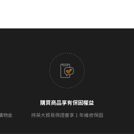
購買商品享有保固權益
購物金
持英大貿易保證書享 1 年維修保固