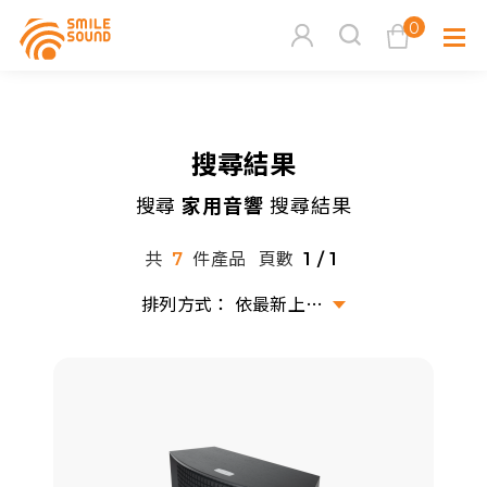
0
查看購物車
搜尋結果
品牌分
搜尋
家用音響
搜尋結果
商品分類查詢
多媒體
共
件產品
頁數
7
1 / 1
請選擇商品分類
家用音
依最新上架排序
周邊系
請選擇分類
活動專
搜尋