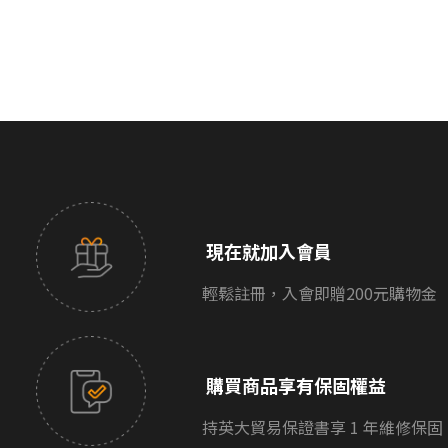
現在就加入會員
輕鬆註冊，入會即贈200元購物金
購買商品享有保固權益
持英大貿易保證書享 1 年維修保固