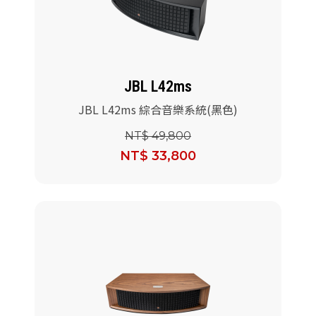
派對喇
劇院系
JBL L42ms
監聽系
JBL L42ms 綜合音樂系統(黑色)
NT$ 49,800
NT$ 33,800