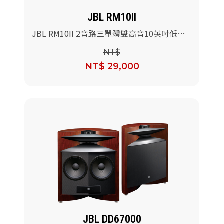
JBL RM10II
JBL RM10II 2音路三單體雙高音10英吋低音
喇叭/對
NT$
NT$ 29,000
JBL DD67000