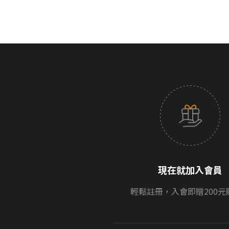
現在就加入會員
輕鬆註冊，入會即贈200元