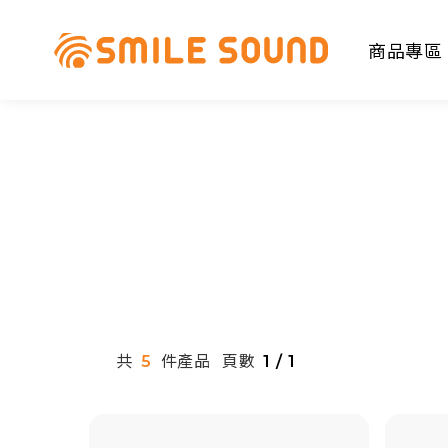
商品專區
商品分類查詢
請選擇商品分類
共
件產品
頁數
5
1 / 1