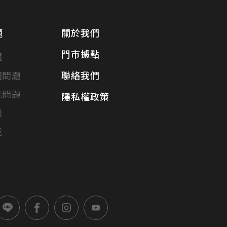
題
關於我們
門市據點
題
固問題
聯絡我們
見問題
隱私權政策
別
載