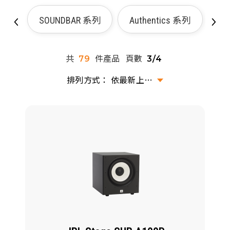
派對喇
SOUNDBAR 系列
Authentics 系列
劇院系
共
件產品
頁數
79
3/4
監聽系
依最新上架排序