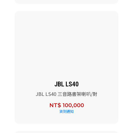
JBL LS40
JBL LS40 三音路書架喇叭/對
NT$ 100,000
貨到通知