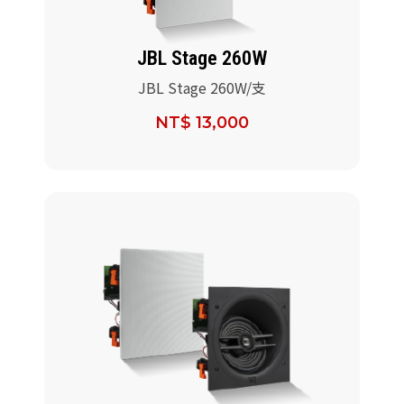
JBL Stage 260W
JBL Stage 260W/支
NT$ 13,000