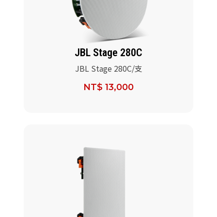
JBL Stage 280C
JBL Stage 280C/支
NT$ 13,000