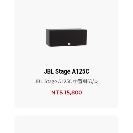
JBL Stage A125C
JBL Stage A125C 中置喇叭/支
NT$ 15,800