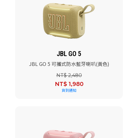
JBL GO 5
JBL GO 5 可攜式防水藍牙喇叭(黃色)
NT$ 2,480
NT$ 1,980
貨到通知