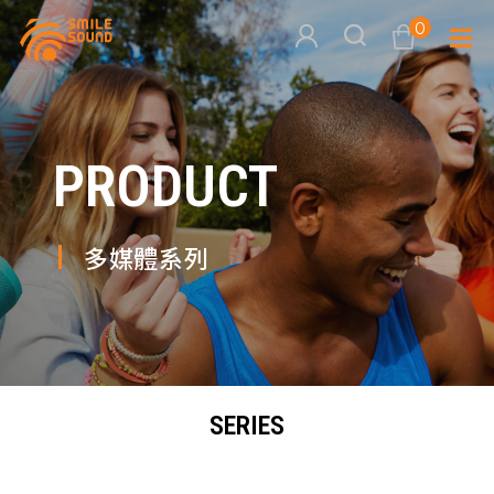
0
查看購物車
PRODUCT
品牌分
商品分類查詢
多媒體
多媒體系列
請選擇商品分類
家用音
周邊系
請選擇分類
SERIES
活動專
搜尋